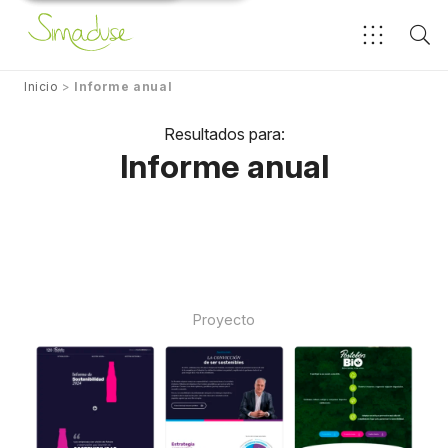
Inicio
>
Informe anual
Resultados para:
Informe anual
Proyecto