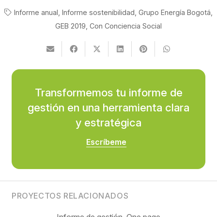
Informe anual
,
Informe sostenibilidad
,
Grupo Energía Bogotá
,
GEB 2019
,
Con Conciencia Social
Transformemos tu informe de
gestión en una herramienta clara
y estratégica
Escríbeme
PROYECTOS RELACIONADOS
Informe de gestión
,
One page