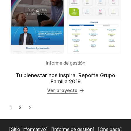
Informe de gestión
Tu bienestar nos inspira, Reporte Grupo
Familia 2019
Ver proyecto
1
2
Sitio Informativo
Informe de gestión
One page