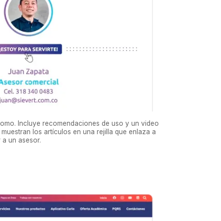
 plomo. Incluye recomendaciones de uso y un video
estran los artículos en una rejilla que enlaza a
 a un asesor.