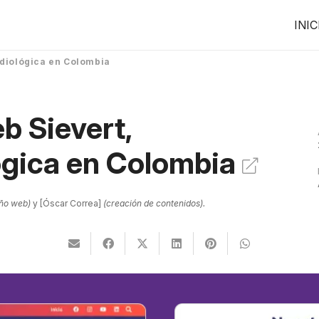
INIC
radiológica en Colombia
eb Sievert,
ógica en Colombia
eño web)
y
Óscar Correa
(creación de contenidos).