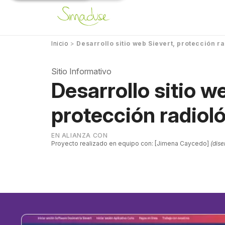
Inicio
>
Desarrollo sitio web Sievert, protección 
Sitio Informativo
Desarrollo sitio w
protección radiol
EN ALIANZA CON
Proyecto realizado en equipo con:
Jimena Caycedo
(dis