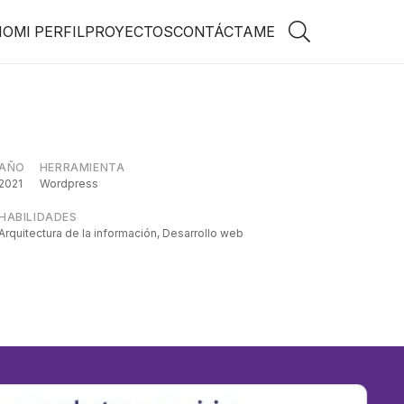
IO
MI PERFIL
PROYECTOS
CONTÁCTAME
AÑO
HERRAMIENTA
2021
Wordpress
HABILIDADES
Arquitectura de la información
,
Desarrollo web