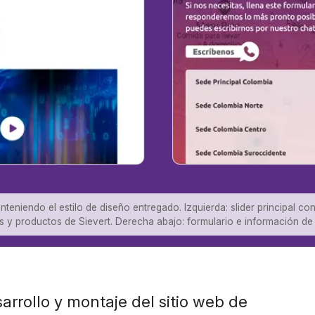
nteniendo el estilo de diseño entregado. Izquierda: slider principal co
icios y productos de Sievert. Derecha abajo: formulario e información d
arrollo y montaje del sitio web de