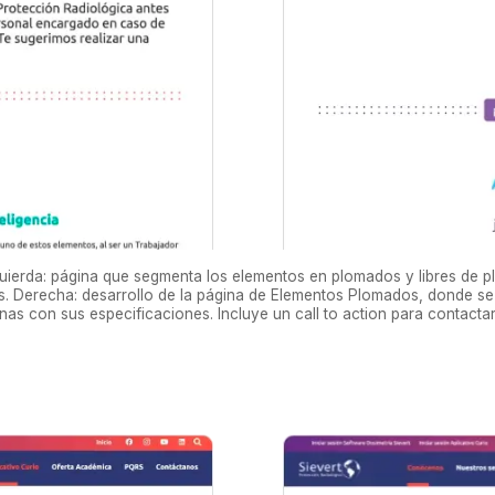
quierda: página que segmenta los elementos en plomados y libres de
. Derecha: desarrollo de la página de Elementos Plomados, donde se mu
rnas con sus especificaciones. Incluye un call to action para contactar