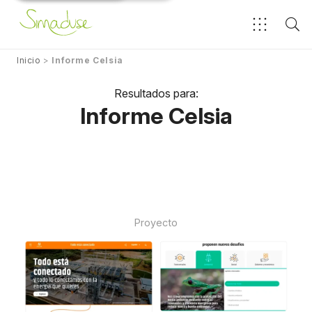
Inicio
>
Informe Celsia
Resultados para:
Informe Celsia
Proyecto