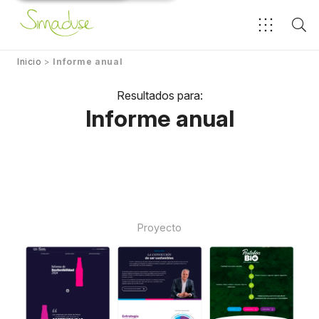
Inicio
>
Informe anual
Resultados para:
Informe anual
Proyecto